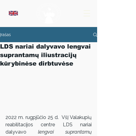
Įrašas
LDS nariai dalyvavo lengvai
suprantamų iliustracijų
kūrybinėse dirbtuvėse
2022 m. rugpjūčio 25 d.  VšĮ Valakupių 
reabilitacijos centre LDS nariai 
dalyvavo
 lengvai suprantamų 