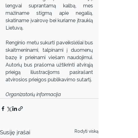
lengvai suprantamą kalbą, mes 
mažiname stigmą apie negalią, 
skatiname įvairovę bei kuriame įtraukią 
Lietuvą.
Renginio metu sukurti paveikslėliai bus 
skaitmeninami, talpinami į duomenų 
bazę ir prieinami viešam naudojimui. 
Autorių bus prašoma užtikrinti atvirąją 
prieigą iliustracijoms pasirašant 
atvirosios prieigos publikavimo sutartį.
Organizatorių informacija
Rodyti viską
Susiję įrašai