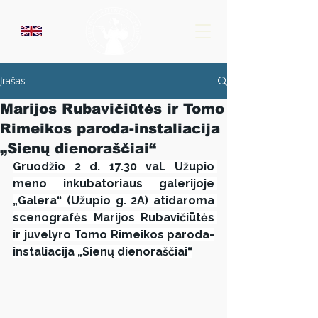
Įrašas
Marijos Rubavičiūtės ir Tomo
Rimeikos paroda-instaliacija
„Sienų dienoraščiai“
Gruodžio 2 d. 17.30 val. Užupio 
meno inkubatoriaus galerijoje 
„Galera“ (Užupio g. 2A) atidaroma 
scenografės Marijos Rubavičiūtės 
ir juvelyro Tomo Rimeikos paroda-
instaliacija „Sienų dienoraščiai“