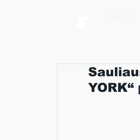
NAUJIENOS
Sauliau
YORK“ 