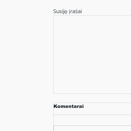
Susiję įrašai
Komentarai