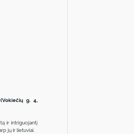
Vokiečių g. 4, 
 ir intriguojantį 
 jų ir lietuviai.