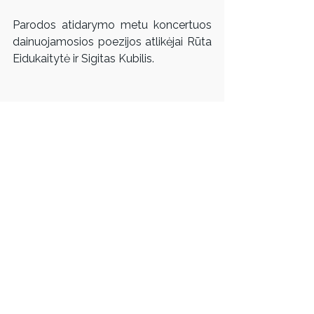
Parodos atidarymo metu koncertuos 
dainuojamosios poezijos atlikėjai Rūta 
Eidukaitytė ir Sigitas Kubilis.