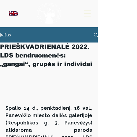
Įrašas
PRIEŠKVADRIENALĖ 2022.
LDS bendruomenės:
„gangai“, grupės ir individai
Spalio 14 d., penktadienį, 16 val., 
Panevėžio miesto dailės galerijoje 
(Respublikos g. 3, Panevėžys) 
atidaroma paroda 