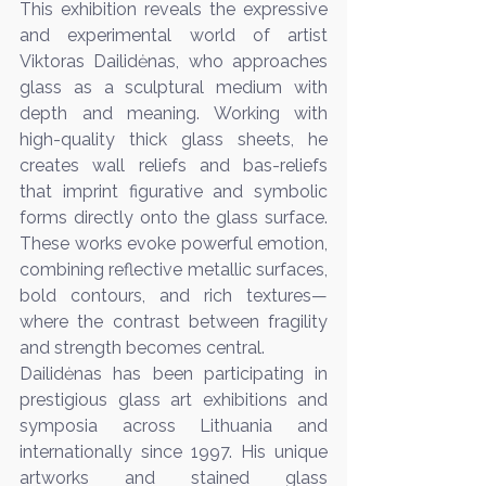
This exhibition reveals the expressive 
and experimental world of artist 
Viktoras Dailidėnas, who approaches 
glass as a sculptural medium with 
depth and meaning. Working with 
high-quality thick glass sheets, he 
creates wall reliefs and bas-reliefs 
that imprint figurative and symbolic 
forms directly onto the glass surface. 
These works evoke powerful emotion, 
combining reflective metallic surfaces, 
bold contours, and rich textures—
where the contrast between fragility 
and strength becomes central.
Dailidėnas has been participating in 
prestigious glass art exhibitions and 
symposia across Lithuania and 
internationally since 1997. His unique 
artworks and stained glass 