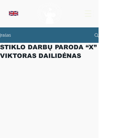
Įrašas
STIKLO DARBŲ PARODA “X”
VIKTORAS DAILIDĖNAS