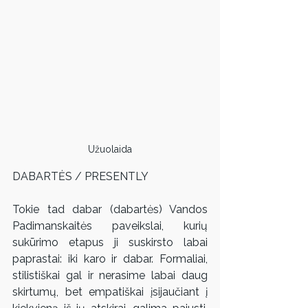
Užuolaida
DABARTĖS / PRESENTLY
Tokie tad dabar (dabartės) Vandos 
Padimanskaitės paveikslai, kurių 
sukūrimo etapus ji suskirsto labai 
paprastai: iki karo ir dabar. Formaliai, 
stilistiškai gal ir nerasime labai daug 
skirtumų, bet empatiškai įsijaučiant į 