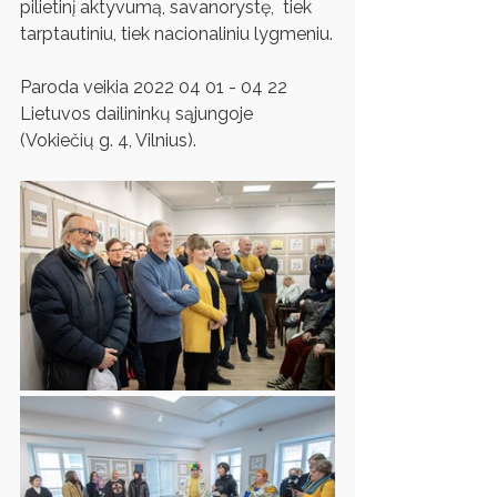
pilietinį aktyvumą, savanorystę,  tiek 
tarptautiniu, tiek nacionaliniu lygmeniu.
Paroda veikia 2022 04 01 - 04 22 
Lietuvos dailininkų sąjungoje 
(Vokiečių g. 4, Vilnius). 