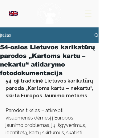
Įrašas
54-osios Lietuvos karikatūrų
parodos „Kartoms kartu –
nekartu“ atidarymo
fotodokumentacija
54-oji tradicinė Lietuvos karikatūrų 
paroda „Kartoms kartu – nekartu“, 
skirta Europos Jaunimo metams.
Parodos tikslas – atkreipti 
visuomenės dėmesį į Europos 
jaunimo problemas, jų išgyvenimus, 
identitetą, kartų skirtumus, skatinti 