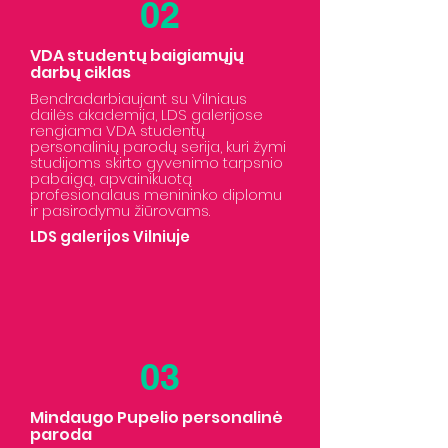
02
VDA studentų baigiamųjų
darbų ciklas
Bendradarbiaujant su Vilniaus
dailės akademija, LDS galerijose
rengiama VDA studentų
personalinių parodų serija, kuri žymi
studijoms skirto gyvenimo tarpsnio
pabaigą, apvainikuotą
profesionalaus menininko diplomu
ir pasirodymu žiūrovams.
LDS galerijos Vilniuje
03
Mindaugo Pupelio personalinė
paroda