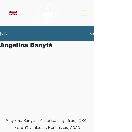
Įrašas
Angelina Banytė
Angelina Banytė, „Klaipėda“, sgrafitas, 1980  
Foto © Gintautas Beržinskas, 2020