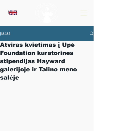
Įrašas
Atviras kvietimas į Upė
Foundation kuratorines
stipendijas Hayward
galerijoje ir Talino meno
salėje