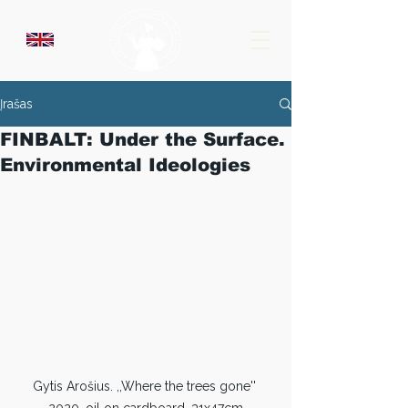
Įrašas
FINBALT: Under the Surface.
Environmental Ideologies
Gytis Arošius. ,,Where the trees gone'' 
2020, oil on cardboard, 31x47cm