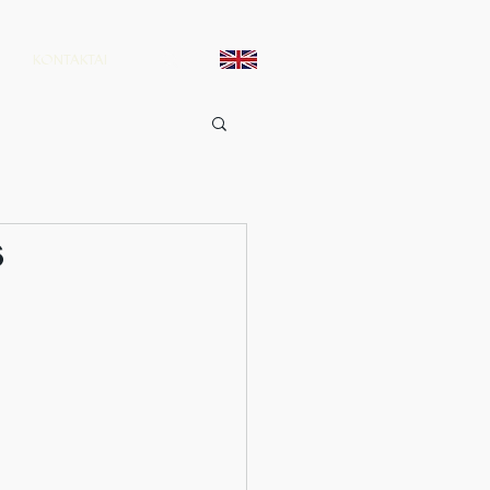
KONTAKTAI
s