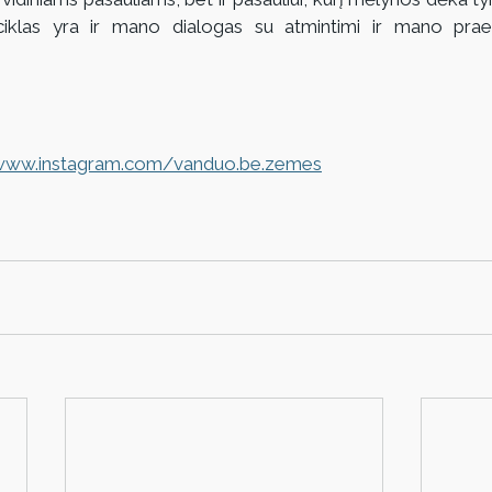
iklas yra ir mano dialogas su atmintimi ir mano praeit
/www.instagram.com/vanduo.be.zemes