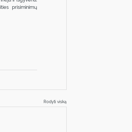
ies prisiminimų 
Rodyti viską