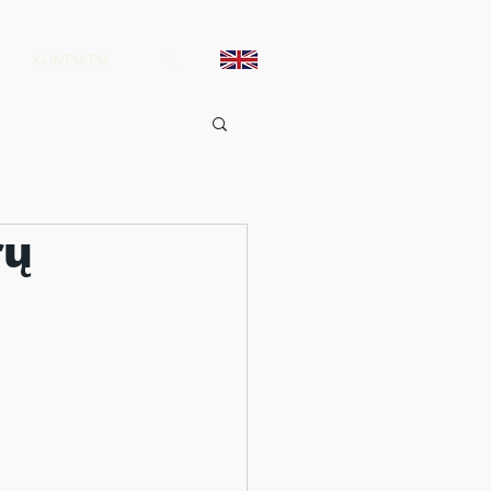
KONTAKTAI
rų