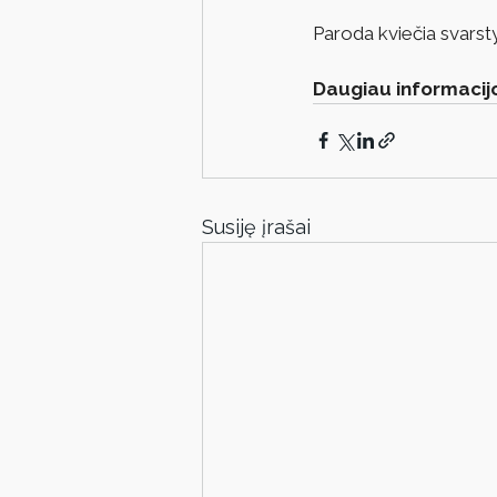
Paroda kviečia svarstyt
Daugiau informacij
Susiję įrašai