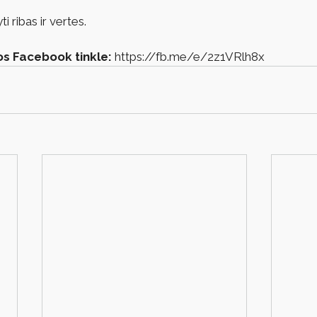
i ribas ir vertes.
os Facebook tinkle:
https://fb.me/e/2z1VRlh8x