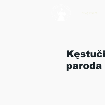
NAUJIENOS
Kęstuči
paroda "