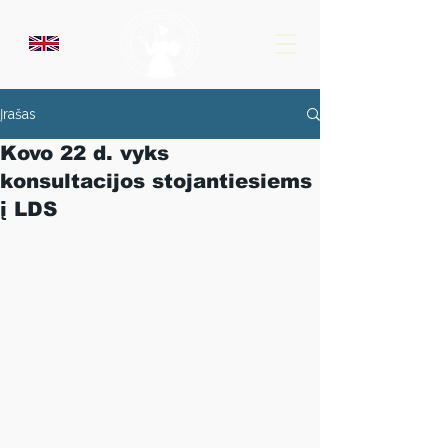
Įrašas
Kovo 22 d. vyks
konsultacijos stojantiesiems
į LDS