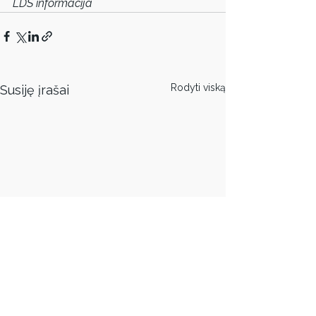
LDS informacija
Rodyti viską
Susiję įrašai