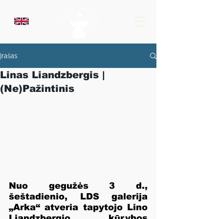
Įrašas
Linas Liandzbergis |
(Ne)Pažintinis
Nuo gegužės 3 d., 
šeštadienio, LDS galerija 
„Arka“ atveria tapytojo Lino 
Liandzbergio kūrybos 