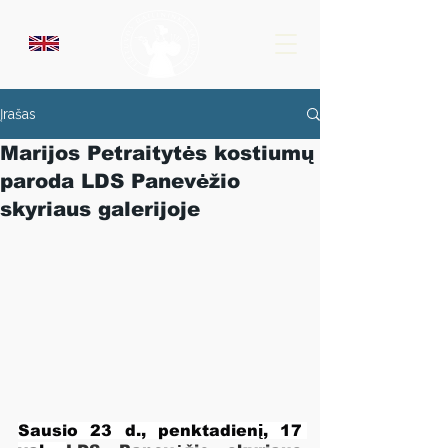
Įrašas
Marijos Petraitytės kostiumų
paroda LDS Panevėžio
skyriaus galerijoje
Sausio 23 d., penktadienį, 17 