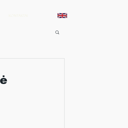
KONTAKTAI
tė