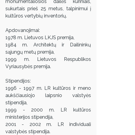
monumentaliosios dailės kūriniais, 
sukurtais prieš 25 metus, talpinimui į 
kultūros vertybių inventorių.
Apdovanojimai: 
1978 m. Lietuvos LKJS premija, 
1984 m. Architektų ir Dailininkų 
sąjungų metų premija, 
1999 m. Lietuvos Respublikos 
Vyriausybės premija.
Stipendijos:
1996 - 1997 m. LR kultūros ir meno 
aukščiausiojo laipsnio valstyės 
stipendija,
1999 - 2000 m. LR kultūros 
ministerijos stipendija,
2001 - 2002 m. LR individuali 
valstybės stipendija.