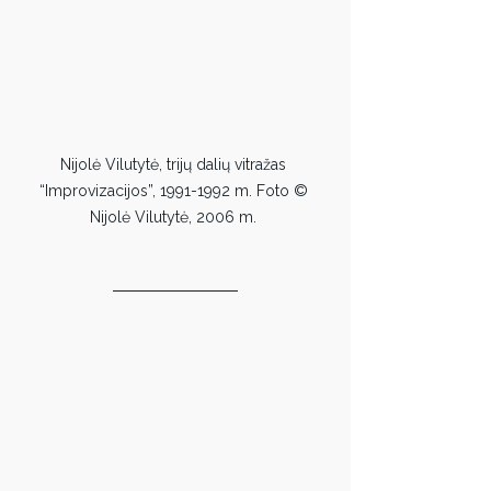
Nijolė Vilutytė, trijų dalių vitražas 
“Improvizacijos”, 1991-1992 m. Foto © 
Nijolė Vilutytė, 2006 m. 