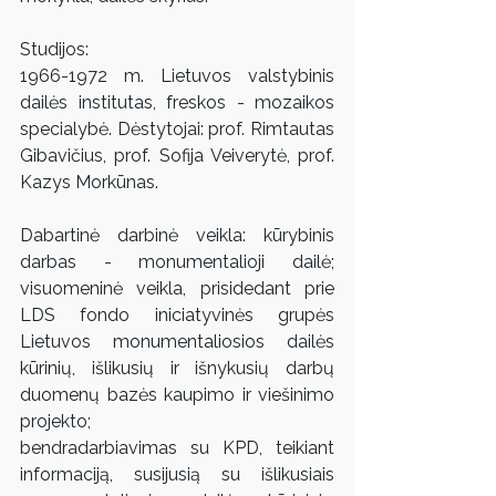
Studijos: 
1966-1972 m. Lietuvos valstybinis 
dailės institutas, freskos - mozaikos 
specialybė. Dėstytojai: prof. Rimtautas 
Gibavičius, prof. Sofija Veiverytė, prof. 
Kazys Morkūnas.
Dabartinė darbinė veikla: kūrybinis 
darbas - monumentalioji dailė; 
visuomeninė veikla, prisidedant prie 
LDS fondo iniciatyvinės grupės 
Lietuvos monumentaliosios dailės 
kūrinių, išlikusių ir išnykusių darbų 
duomenų bazės kaupimo ir viešinimo 
projekto; 
bendradarbiavimas su KPD, teikiant 
informaciją, susijusią su išlikusiais 