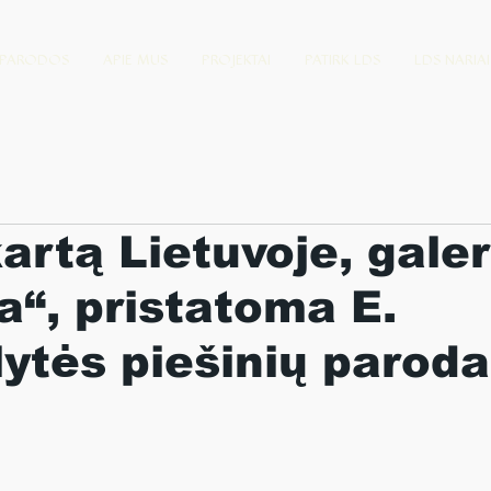
PARODOS
APIE MUS
PROJEKTAI
PATIRK LDS
LDS NARIAI
artą Lietuvoje, galer
“, pristatoma E.
ytės piešinių paroda