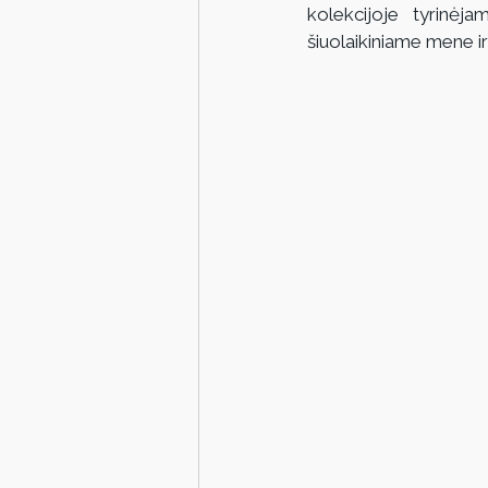
kolekcijoje tyrinėja
šiuolaikiniame mene ir 