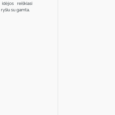
dėjos reiškiasi 
u ryšiu su gamta.