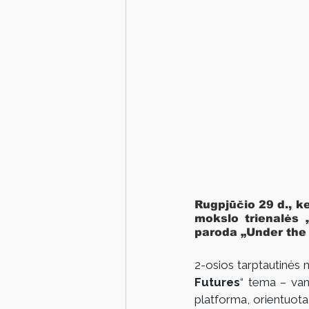
Rugpjūčio 29 d., ke
mokslo trienalės 
paroda „Under the 
2-osios tarptautinės 
Futures
“ tema – van
platforma, orientuota į