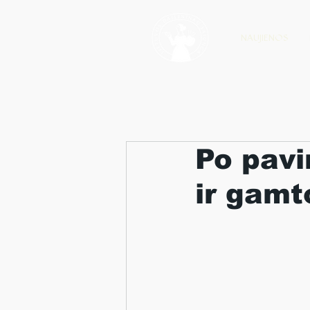
NAUJIENOS
Po pavi
ir gamt