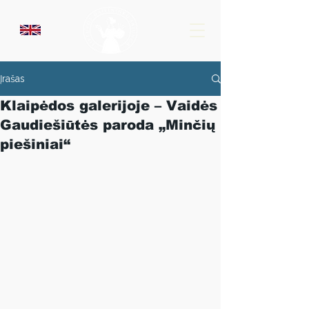
Įrašas
Klaipėdos galerijoje – Vaidės
Gaudiešiūtės paroda „Minčių
piešiniai“