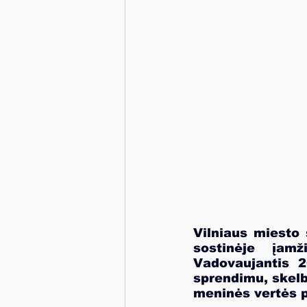
Vilniaus miesto 
sostinėje įamž
Vadovaujantis 2
sprendimu, skelbi
meninės vertės p