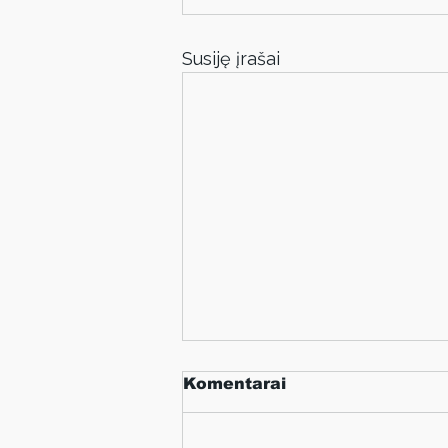
Susiję įrašai
Komentarai