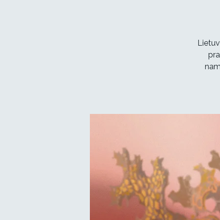
Lietuv
pra
namu