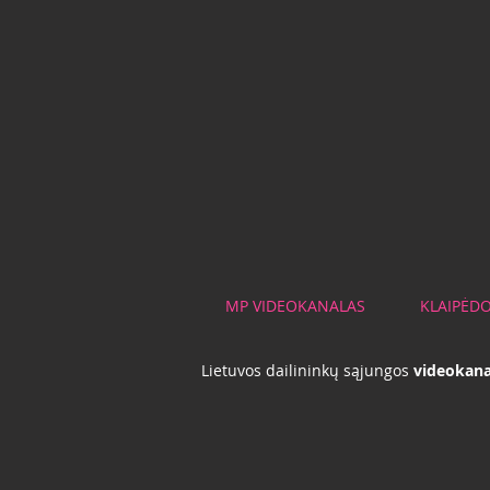
MP VIDEOKANALAS
KLAIPĖDO
Lietuvos dailininkų sąjungos
videokana