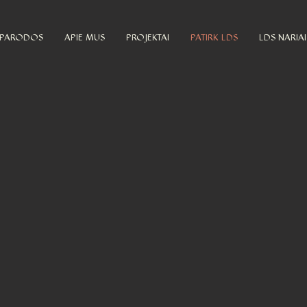
PARODOS
APIE MUS
PROJEKTAI
PATIRK LDS
LDS NARIAI