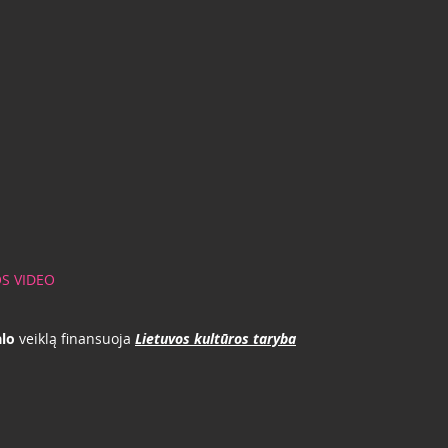
S VIDEO
lo
veiklą finansuoja
Lietuvos kultūros taryba