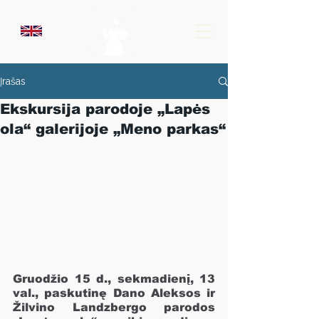
Įrašas
Ekskursija parodoje „Lapės
ola“ galerijoje „Meno parkas“
Gruodžio 15 d., sekmadienį, 13 
val., paskutinę Dano Aleksos ir 
Žilvino Landzbergo parodos 