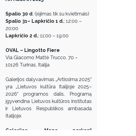
Spalio 30 d
. (Įėjimas tik su kvietimais)
Spalio 31– Lapkričio 1 d.
: 12:00 – 
20:00 
Lapkričio 2 d.
: 11:00 – 19:00
OVAL – Lingotto Fiere
Via Giacomo Mattè Trucco, 70 – 
10126 Turinas, Italija
Galerijos dalyvavimas „Artissima 2025“ 
yra „Lietuvos kultūra Italijoje 2025–
2026“ programos dalis. Programą 
įgyvendina Lietuvos kultūros institutas 
ir Lietuvos Respublikos ambasada 
Italijoje.
Galerijos „Meno parkas“ 