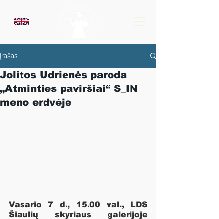
Įrašas
Jolitos Udrienės paroda
„Atminties paviršiai“ S_IN
meno erdvėje
Vasario 7 d., 15.00 val., LDS 
Šiaulių skyriaus galerijoje 