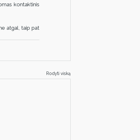
omas kontaktinis 
e atgal, taip pat 
Rodyti viską