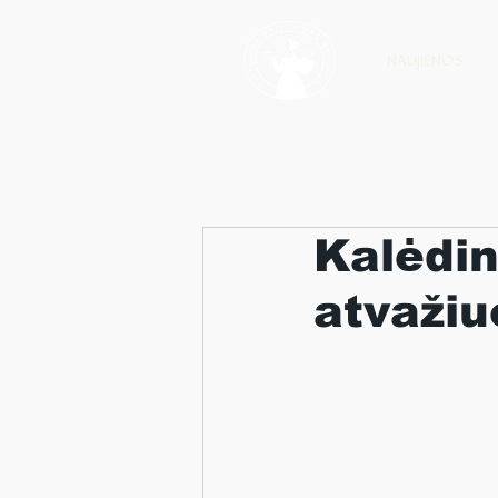
NAUJIENOS
Kalėdin
atvažiu