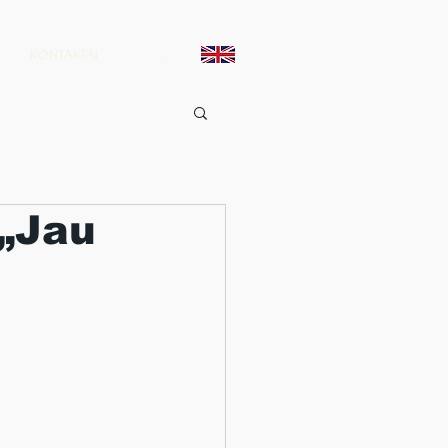
KONTAKTAI
 „Jau