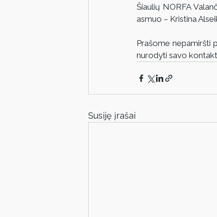
Šiaulių NORFA Valanči
asmuo – Kristina Alsei
Prašome nepamiršti pat
nurodyti savo kontakt
Susiję įrašai