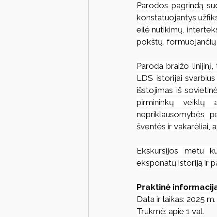
Parodos pagrindą sudar
konstatuojantys užfiks
eilė nutikimų, intertek
pokštų, formuojančių p
Paroda braižo linijinį
LDS istorijai svarbiu
išstojimas iš sovietin
pirmininkų veiklų a
nepriklausomybės pe
šventės ir vakarėliai, 
Ekskursijos metu k
eksponatų istoriją ir 
Praktinė informacij
Data ir laikas: 2025 m.
Trukmė: apie 1 val.