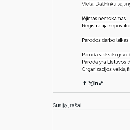
Vieta: Dailininkų sąjung
Įėjimas nemokamas
Registracija neprival
Parodos darbo laikas: I
Paroda veiks iki gruod
Paroda yra Lietuvos d
Organizacijos veiklą f
Susiję įrašai