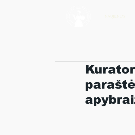
NAUJIENOS
Kurator
paraštė
apybrai