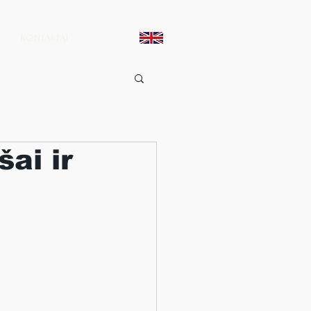
KONTAKTAI
ai ir