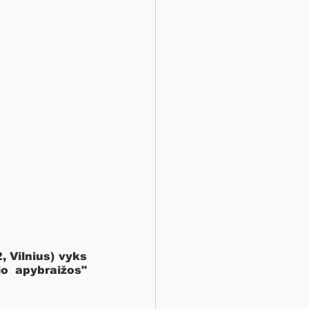
 Vilnius) vyks 
o apybraižos" 