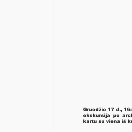
Gruodžio 17 d., 16:
ekskursija po arc
kartu su viena iš 