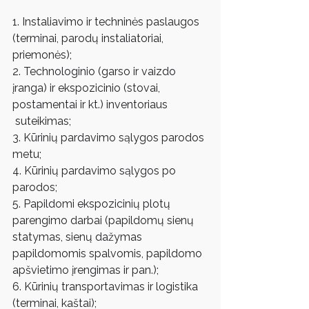
1. Instaliavimo ir techninės paslaugos 
(terminai, parodų instaliatoriai, 
priemonės);
2. Technologinio (garso ir vaizdo 
įranga) ir ekspozicinio (stovai, 
postamentai ir kt.) inventoriaus 
 suteikimas;
3. Kūrinių pardavimo sąlygos parodos 
metu;
4. Kūrinių pardavimo sąlygos po 
parodos;
5. Papildomi ekspozicinių plotų 
parengimo darbai (papildomų sienų 
statymas, sienų dažymas 
papildomomis spalvomis, papildomo 
apšvietimo įrengimas ir pan.);
6. Kūrinių transportavimas ir logistika 
(terminai, kaštai);