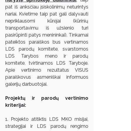
pat iš anksčiau įsiskolinimų neturintys 
nariai. Kvietime taip pat gali dalyvauti 
nepriklausomi kūrėjai (kūrinių 
transportavimu iš užsienio turi 
pasirūpinti patys menininkai). Tinkamai 
pateiktos paraiškos bus vertinamos 
LDS parodų komitete, svarstomos 
LDS Tarybos meno ir parodų 
komitete, tvirtinamos LDS Taryboje. 
Apie vertinimo rezultatus VISUS 
paraiškovus asmeniškai informuos 
galerijų darbuotojai.
Projektų ir parodų vertinimo 
kriterijai:
1. Projekto atitiktis LDS MKO misijai, 
strategijai ir LDS parodų rengimo 