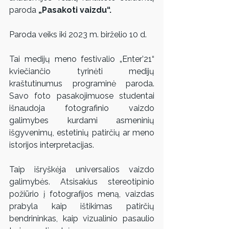
paroda 
„Pasakoti vaizdu“.
Paroda veiks iki 2023 m. birželio 10 d.
Tai medijų meno festivalio „Enter’21“ 
kviečiančio tyrinėti medijų 
kraštutinumus programinė paroda. 
Savo foto pasakojimuose studentai 
išnaudoja fotografinio vaizdo 
galimybes kurdami asmeninių 
išgyvenimų, estetinių patirčių ar meno 
istorijos interpretacijas.
Taip išryškėja universalios vaizdo 
galimybės. Atsisakius stereotipinio 
požiūrio į fotografijos meną, vaizdas 
prabyla kaip ištikimas patirčių 
bendrininkas, kaip vizualinio pasaulio 