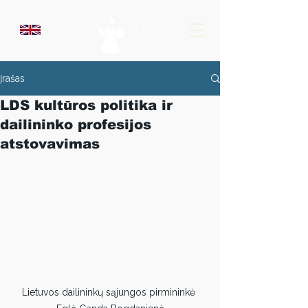
Įrašas
LDS kultūros politika ir
dailininko profesijos
atstovavimas
Lietuvos dailininkų sąjungos pirmininkė 