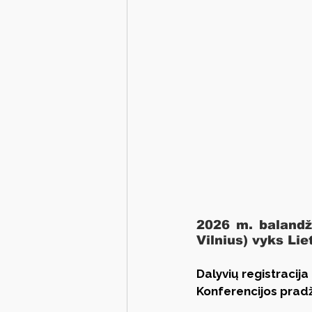
2026 m. balandži
Vilnius) vyks Li
Dalyvių registracija 
Konferencijos pradži