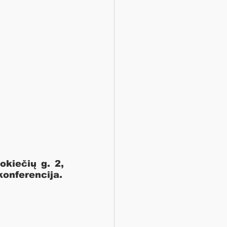
kiečių g. 2, 
konferencija.