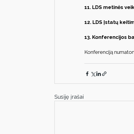
11. LDS metinės veikl
12. LDS Įstatų keiti
13. Konferencijos ba
Konferenciją numatoma
Susiję įrašai