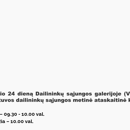
o 24 dieną Dailininkų sąjungos galerijoje (Vo
etuvos dailininkų sąjungos metinė ataskaitinė 
– 09.30 - 10.00 val.
a – 10.00 val.