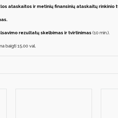
os ataskaitos ir metinių finansinių ataskaitų rinkinio t
mas.
lsavimo rezultatų skelbimas ir tvirtinimas
 (10 min.).
 baigti 15.00 val.