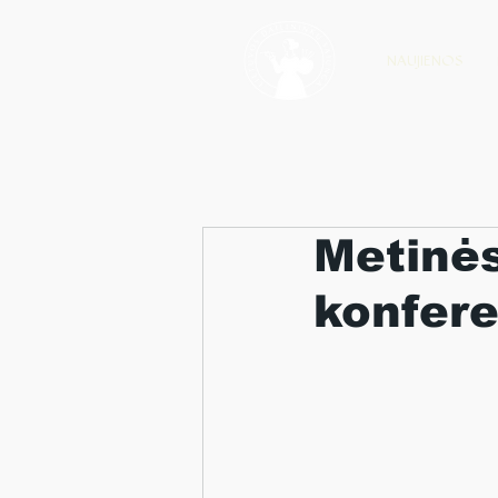
NAUJIENOS
Metinės
konfere