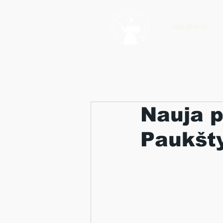
NAUJIENOS
Nauja p
Paukšty