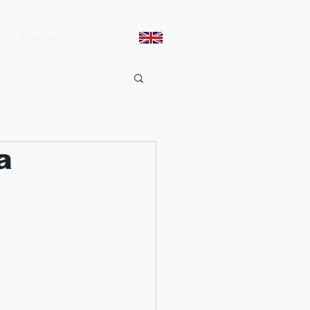
KONTAKTAI
a