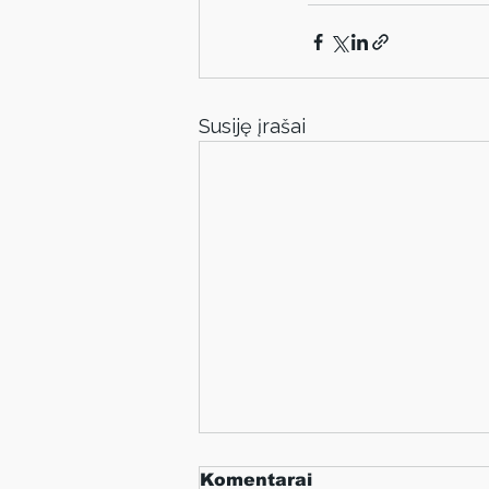
Susiję įrašai
Komentarai