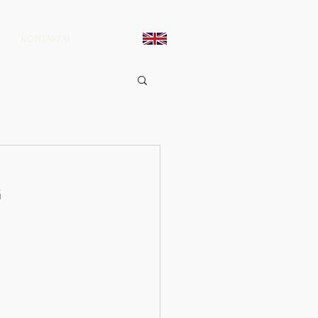
KONTAKTAI
“