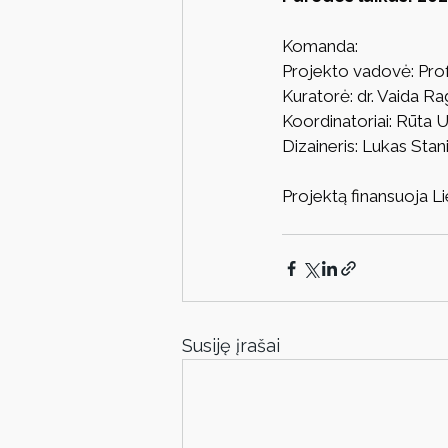
Komanda:
Projekto vadovė: Pro
Kuratorė: dr. Vaida R
Koordinatoriai: Rūta 
Dizaineris: Lukas Stan
Projektą finansuoja Li
Susiję įrašai