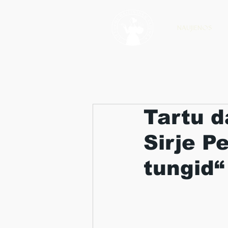
NAUJIENOS
Tartu d
Sirje P
tungid