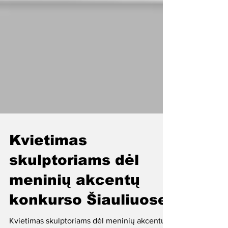
Kvietimas
skulptoriams dėl
meninių akcentų