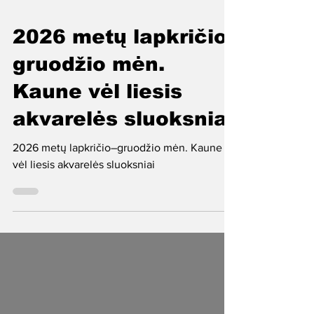
2026 metų lapkričio–
gruodžio mėn.
Kaune vėl liesis
akvarelės sluoksniai
2026 metų lapkričio–gruodžio mėn. Kaune
vėl liesis akvarelės sluoksniai