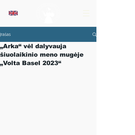
Įrašas
„Arka“ vėl dalyvauja
šiuolaikinio meno mugėje
„Volta Basel 2023“