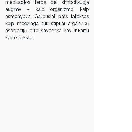
meditacijos terpę bei simbolizuoja 
augimą – kaip organizmo, kaip 
asmenybės. Galiausiai, pats lateksas 
kaip medžiaga turi stipriai organiškų 
asociacijų, o tai savotiškai žavi ir kartu 
kelia šleikštulį.