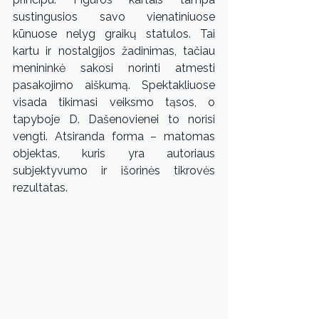
sustingusios savo vienatiniuose 
kūnuose nelyg graikų statulos. Tai 
kartu ir nostalgijos žadinimas, tačiau 
menininkė sakosi norinti atmesti 
pasakojimo aiškumą. Spektakliuose 
visada tikimasi veiksmo tąsos, o 
tapyboje D. Dašenovienei to norisi 
vengti. Atsiranda forma – matomas 
objektas, kuris yra autoriaus 
subjektyvumo ir išorinės tikrovės 
rezultatas.