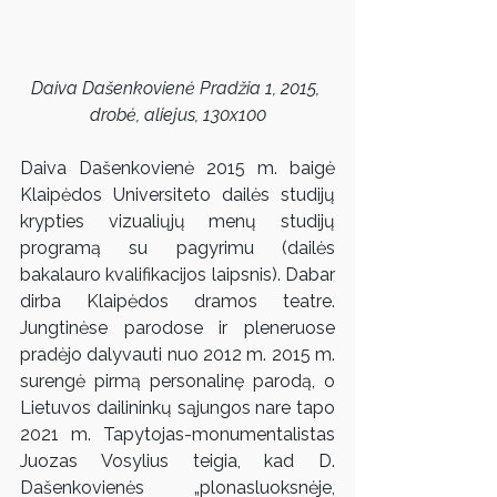
Daiva Dašenkovienė Pradžia 1, 2015, 
drobė, aliejus, 130x100
Daiva Dašenkovienė 2015 m. baigė 
Klaipėdos Universiteto dailės studijų 
krypties vizualiųjų menų studijų 
programą su pagyrimu (dailės 
bakalauro kvalifikacijos laipsnis). Dabar 
dirba Klaipėdos dramos teatre. 
Jungtinėse parodose ir pleneruose 
pradėjo dalyvauti nuo 2012 m. 2015 m. 
surengė pirmą personalinę parodą, o 
Lietuvos dailininkų sąjungos nare tapo 
2021 m. Tapytojas-monumentalistas 
Juozas Vosylius teigia, kad D. 
Dašenkovienės „plonasluoksnėje, 