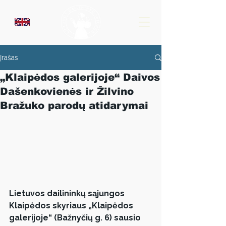
Įrašas
„Klaipėdos galerijoje“ Daivos
Dašenkovienės ir Žilvino
Bražuko parodų atidarymai
Lietuvos dailininkų sąjungos 
Klaipėdos skyriaus „Klaipėdos 
galerijoje“ (Bažnyčių g. 6) sausio 