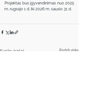
Projektas bus įgyvendinimas nuo 2025 
m. rugsėjo 1 d. iki 2026 m. sausio 31 d.
Rodyti viską
Susiję įrašai