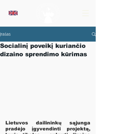
Įrašas
Socialinį poveikį kuriančio
dizaino sprendimo kūrimas
Lietuvos dailininkų sąjunga 
pradėjo įgyvendinti projektą, 