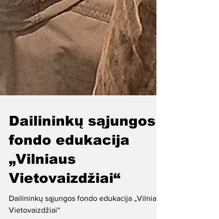
Dailininkų sąjungos
fondo edukacija
„Vilniaus
Vietovaizdžiai“