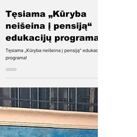
Tęsiama „Kūryba
neišeina į pensiją“
edukacijų programa!
Tęsiama „Kūryba neišeina į pensiją“ edukacijų
programa!