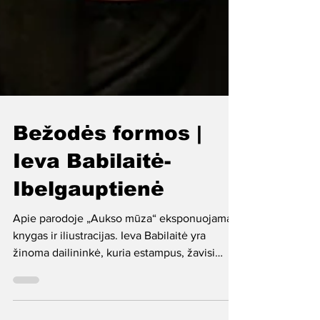
Bežodės formos |
Ieva Babilaitė-
Ibelgauptienė