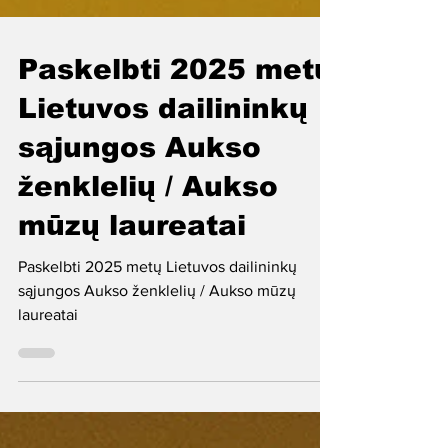
Paskelbti 2025 metų
Lietuvos dailininkų
sąjungos Aukso
ženklelių / Aukso
mūzų laureatai
Paskelbti 2025 metų Lietuvos dailininkų
sąjungos Aukso ženklelių / Aukso mūzų
laureatai