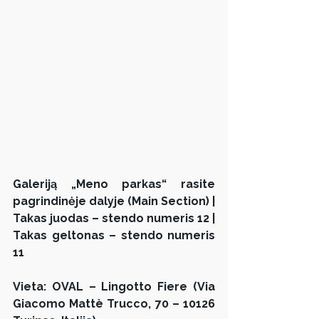
Galeriją „Meno parkas“ rasite 
pagrindinėje dalyje (Main Section) | 
Takas juodas – stendo numeris 12 | 
Takas geltonas – stendo numeris 
11
Vieta: OVAL – Lingotto Fiere (Via 
Giacomo Mattè Trucco, 70 – 10126 