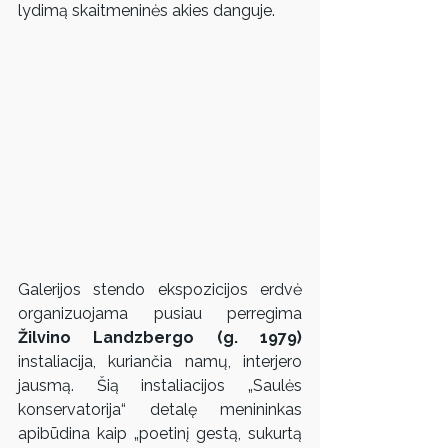
lydimą skaitmeninės akies danguje.
Galerijos stendo ekspozicijos erdvė 
organizuojama pusiau perregima 
Žilvino Landzbergo (g. 1979)
instaliacija, kuriančia namų, interjero 
jausmą. Šią instaliacijos „Saulės 
konservatorija“ detalę menininkas 
apibūdina kaip „poetinį gestą, sukurtą 