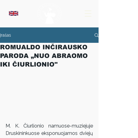
Įrašas
ROMUALDO INČIRAUSKO
PARODA „NUO ABRAOMO
IKI ČIURLIONIO"
M. K. Čiurlionio namuose-muziejuje 
Druskininkuose eksponuojamos dviejų 