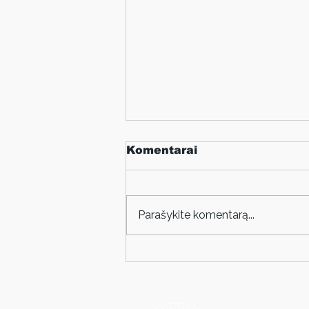
Komentarai
Parašykite komentarą...
Donato Repeikos
kūrybos paroda
Klaipėdos galerijoje