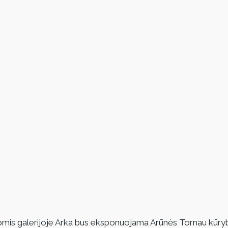
omis galerijoje Arka bus eksponuojama Arūnės Tornau kūryb