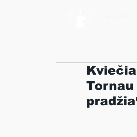
NAUJIENOS
Kviečia
Tornau 
pradžia