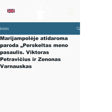
Įrašas
Marijampolėje atidaroma
paroda „Perskeltas meno
pasaulis. Viktoras
Petravičius ir Zenonas
Varnauskas