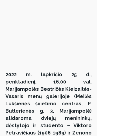
2022 m. lapkričio 25 d., 
penktadienį, 16.00 val. 
Marijampolės Beatričės Kleizaitės-
Vasaris menų galerijoje (Meilės 
Lukšienės švietimo centras, P. 
Butlerienės g. 3, Marijampolė) 
atidaroma dviejų menininkų, 
dėstytojo ir studento – Viktoro 
Petravičiaus (1906-1989) ir Zenono 