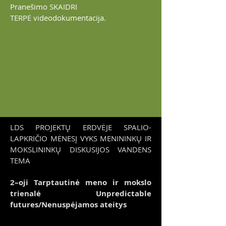
Pranešimo
SKAIDRI
TERPĖ
videodokumentacija.
LDS PROJEKTŲ ERDVĖJE SPALIO-
LAPKRIČIO MĖNESĮ VYKS MENININKŲ IR
MOKSLININKŲ DISKUSIJOS VANDENS
TEMA
2–oji Tarptautinė meno ir mokslo
trienalė Unpredictable
futures/Nenuspėjamos ateitys