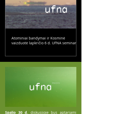
Atominiai bandymai ir Kosminė
vaizduotė lapkričio 6 d. UFNA seminare
Spalio 30 d
. diskusijoje bus aptariami