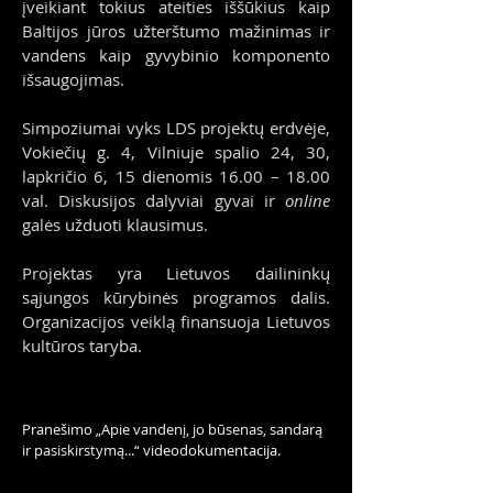
įveikiant tokius ateities iššūkius kaip
Baltijos jūros užterštumo mažinimas ir
vandens kaip gyvybinio komponento
išsaugojimas.
Simpoziumai vyks LDS projektų erdvėje,
Vokiečių g. 4, Vilniuje spalio 24, 30,
lapkričio 6, 15 dienomis 16.00 – 18.00
val. Diskusijos dalyviai gyvai ir
online
galės užduoti klausimus.
Projektas yra Lietuvos dailininkų
sąjungos kūrybinės programos dalis.
Organizacijos veiklą finansuoja Lietuvos
kultūros taryba.
Pranešimo „
Apie vandenį, jo būsenas, sandarą
ir pasiskirstymą...“
videodokumentacija.