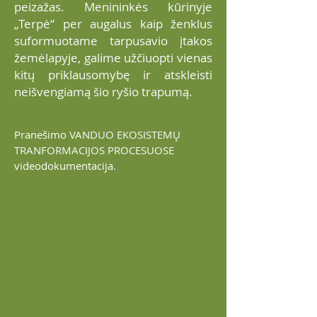
peizažas. Menininkės kūrinyje
„Terpė“ per augalus kaip ženklus
suformuotame tarpusavio įtakos
žemėlapyje, galime užčiuopti vienas
kitų priklausomybę ir atskleisti
neišvengiamą šio ryšio trapumą.
Pranešimo
VANDUO EKOSISTEMŲ
TRANFORMACIJOS PROCESUOSE
videodokumentacija.